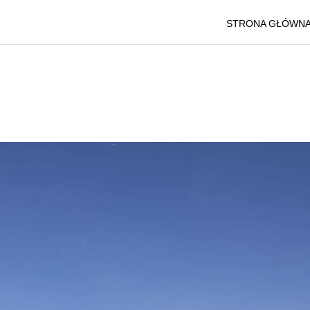
STRONA GŁÓWN