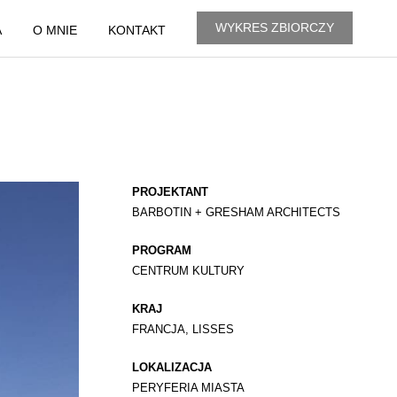
WYKRES ZBIORCZY
A
O MNIE
KONTAKT
PROJEKTANT
BARBOTIN + GRESHAM ARCHITECTS
PROGRAM
CENTRUM KULTURY
KRAJ
FRANCJA, LISSES
LOKALIZACJA
PERYFERIA MIASTA