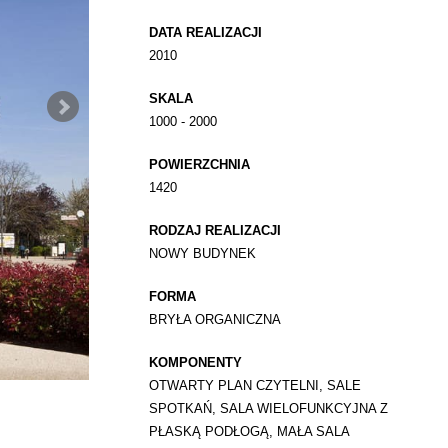
DATA REALIZACJI
2010
SKALA
1000 - 2000
POWIERZCHNIA
1420
RODZAJ REALIZACJI
NOWY BUDYNEK
FORMA
BRYŁA ORGANICZNA
KOMPONENTY
OTWARTY PLAN CZYTELNI, SALE
SPOTKAŃ, SALA WIELOFUNKCYJNA Z
PŁASKĄ PODŁOGĄ, MAŁA SALA