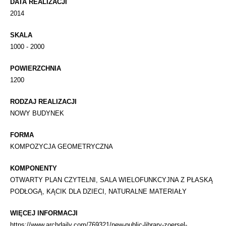
DATA REALIZACJI
2014
SKALA
1000 - 2000
POWIERZCHNIA
1200
RODZAJ REALIZACJI
NOWY BUDYNEK
FORMA
KOMPOZYCJA GEOMETRYCZNA
KOMPONENTY
OTWARTY PLAN CZYTELNI, SALA WIELOFUNKCYJNA Z PŁASKĄ
PODŁOGĄ, KĄCIK DLA DZIECI, NATURALNE MATERIAŁY
WIĘCEJ INFORMACJI
https://www.archdaily.com/769321/new-public-library-zoersel-