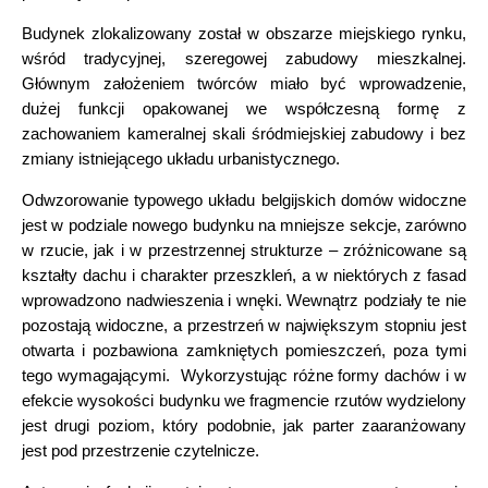
Budynek zlokalizowany został w obszarze miejskiego rynku,
wśród tradycyjnej, szeregowej zabudowy mieszkalnej.
Głównym założeniem twórców miało być wprowadzenie,
dużej funkcji opakowanej we współczesną formę z
zachowaniem kameralnej skali śródmiejskiej zabudowy i bez
zmiany istniejącego układu urbanistycznego.
Odwzorowanie typowego układu belgijskich domów widoczne
jest w podziale nowego budynku na mniejsze sekcje, zarówno
w rzucie, jak i w przestrzennej strukturze – zróżnicowane są
kształty dachu i charakter przeszkleń, a w niektórych z fasad
wprowadzono nadwieszenia i wnęki. Wewnątrz podziały te nie
pozostają widoczne, a przestrzeń w największym stopniu jest
otwarta i pozbawiona zamkniętych pomieszczeń, poza tymi
tego wymagającymi. Wykorzystując różne formy dachów i w
efekcie wysokości budynku we fragmencie rzutów wydzielony
jest drugi poziom, który podobnie, jak parter zaaranżowany
jest pod przestrzenie czytelnicze.