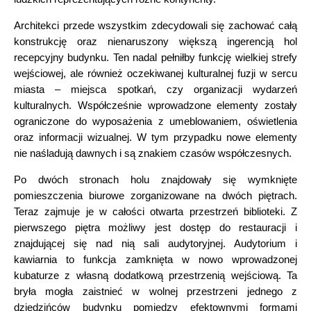
Architekci przede wszystkim zdecydowali się zachować całą
konstrukcję oraz nienaruszony większą ingerencją hol
recepcyjny budynku. Ten nadal pełniłby funkcję wielkiej strefy
wejściowej, ale również oczekiwanej kulturalnej fuzji w sercu
miasta – miejsca spotkań, czy organizacji wydarzeń
kulturalnych. Współcześnie wprowadzone elementy zostały
ograniczone do wyposażenia z umeblowaniem, oświetlenia
oraz informacji wizualnej. W tym przypadku nowe elementy
nie naśladują dawnych i są znakiem czasów współczesnych.
Po dwóch stronach holu znajdowały się wymknięte
pomieszczenia biurowe zorganizowane na dwóch piętrach.
Teraz zajmuje je w całości otwarta przestrzeń biblioteki. Z
pierwszego piętra możliwy jest dostęp do restauracji i
znajdującej się nad nią sali audytoryjnej. Audytorium i
kawiarnia to funkcja zamknięta w nowo wprowadzonej
kubaturze z własną dodatkową przestrzenią wejściową. Ta
bryła mogła zaistnieć w wolnej przestrzeni jednego z
dziedzińców budynku pomiędzy efektownymi formami