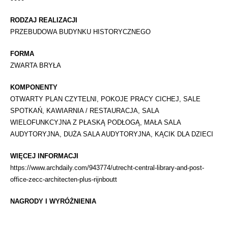
RODZAJ REALIZACJI
PRZEBUDOWA BUDYNKU HISTORYCZNEGO
FORMA
ZWARTA BRYŁA
KOMPONENTY
OTWARTY PLAN CZYTELNI, POKOJE PRACY CICHEJ, SALE
SPOTKAŃ, KAWIARNIA / RESTAURACJA, SALA
WIELOFUNKCYJNA Z PŁASKĄ PODŁOGĄ, MAŁA SALA
AUDYTORYJNA, DUŻA SALA AUDYTORYJNA, KĄCIK DLA DZIECI
WIĘCEJ INFORMACJI
https://www.archdaily.com/943774/utrecht-central-library-and-post-
office-zecc-architecten-plus-rijnboutt
NAGRODY I WYRÓŻNIENIA