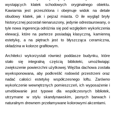
wystających klatek schodowych oryginalnego obiektu.
Kawiarnia jest przeszklona i obejmuje widok na detale
obudowy klatek, jak i pejzaż miasta. O ile wygląd bryły
historycznej pozostał nienaruszony, jedynie odrestaurowany, o
tyle nowa ingerencja odróżnia się pod względem wykończenia
elewacji, które na parterze posiadają klasyczną, kamienną
estetykę, a na piętrach jest to błyszcząca ceramiczna,
okładzina w kolorze grafitowym.
Architekci wykorzystali również poddasze budynku, które
stało się integralną częścią biblioteki, umożliwiając
zwiększenie powierzchni użytkowej. Więźba dachowa została
wyeksponowana, aby podkreślić rodowód przestrzeni oraz
nadać całości estetykę współczesnego loftu. Zarówno
wykończenie wewnętrznych pomieszczeń, ich wyposażenie i
umeblowanie jest typowe dla współczesnych bibliotek,
utrzymane w stylu skandynawskim, jasnych barwach i
naturalnym drewnem przełamywane kolorowymi akcentami.